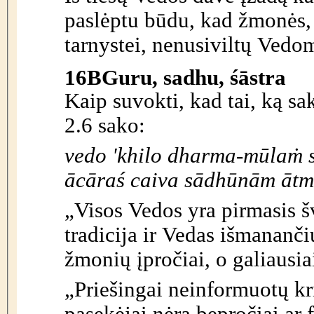
paslėptu būdu, kad žmonės, 
tarnystei, nenusiviltų Vedom
16B
Guru, sadhu, śāstra
Kaip suvokti, kad tai, ką sa
2.6 sako:
vedo 'khilo dharma-mūlaṁ s
ācāraś caiva sādhūnām ātma
„Visos Vedos yra pirmasis šve
tradicija ir Vedas išmananči
žmonių įpročiai, o galiausia
„Priešingai neinformuotų k
pasekėjai nėra bepročiai ar f