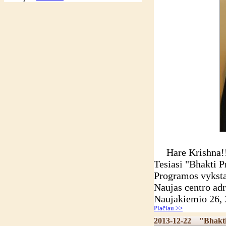
Hare Krishna!
Tesiasi "Bhakti 
Programos vyksta
Naujas centro adr
Naujakiemio 26, 
Plačiau >>
2013-12-22
"Bhakt