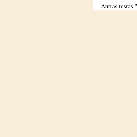
Antras testas "P